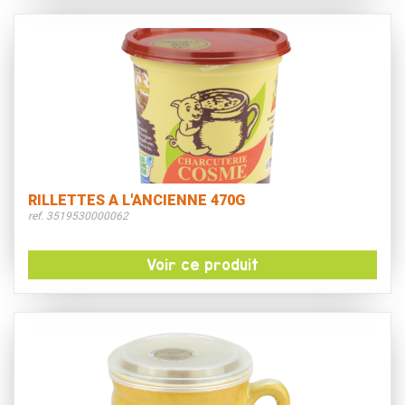
RILLETTES A L'ANCIENNE 470G
ref. 3519530000062
Voir ce produit