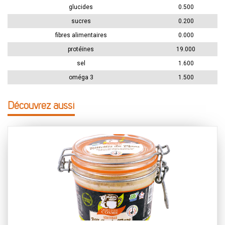
glucides
0.500
sucres
0.200
fibres alimentaires
0.000
protéïnes
19.000
sel
1.600
oméga 3
1.500
Découvrez aussi