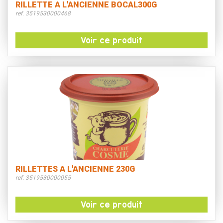
RILLETTE A L'ANCIENNE BOCAL300G
ref. 3519530000468
Voir ce produit
RILLETTES A L'ANCIENNE 230G
ref. 3519530000055
Voir ce produit