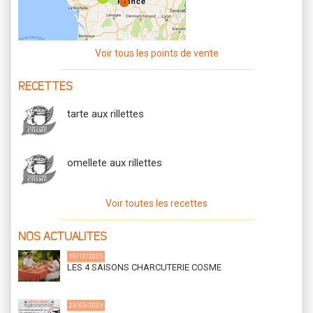
Voir tous les points de vente
RECETTES
tarte aux rillettes
omellete aux rillettes
Voir toutes les recettes
NOS ACTUALITES
19/12/2025
LES 4 SAISONS CHARCUTERIE COSME
23/05/2025