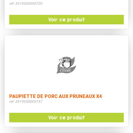
ref. 3519530009720
Voir ce produit
PAUPIETTE DE PORC AUX PRUNEAUX X4
ref. 3519530009737
Voir ce produit