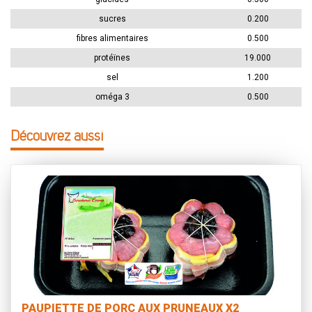
sucres
0.200
fibres alimentaires
0.500
protéïnes
19.000
sel
1.200
oméga 3
0.500
Découvrez aussi
PAUPIETTE DE PORC AUX PRUNEAUX X2