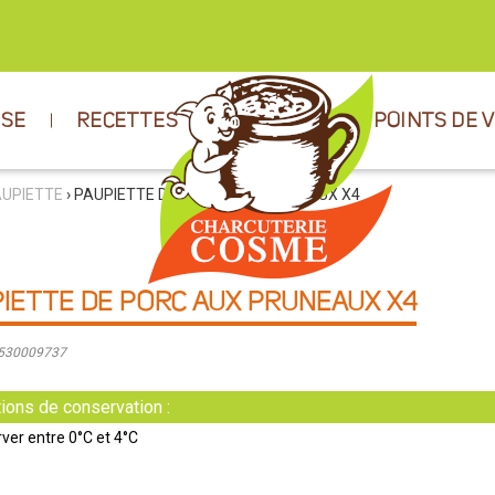
ISE
RECETTES
POINTS DE 
AUPIETTE
› PAUPIETTE DE PORC AUX PRUNEAUX X4
IETTE DE PORC AUX PRUNEAUX X4
9530009737
ions de conservation :
ver entre 0°C et 4°C