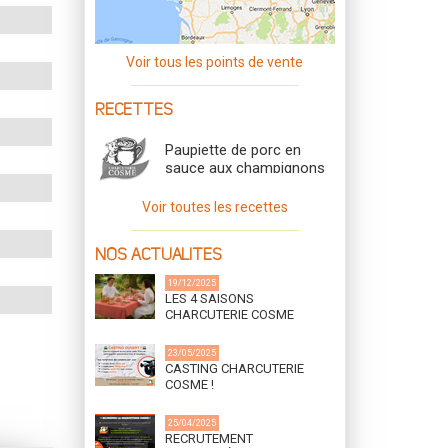
Voir tous les points de vente
RECETTES
Paupiette de porc en
sauce aux champignons
Voir toutes les recettes
NOS ACTUALITES
19/12/2025
LES 4 SAISONS
CHARCUTERIE COSME
23/05/2025
CASTING CHARCUTERIE
COSME !
25/04/2025
RECRUTEMENT