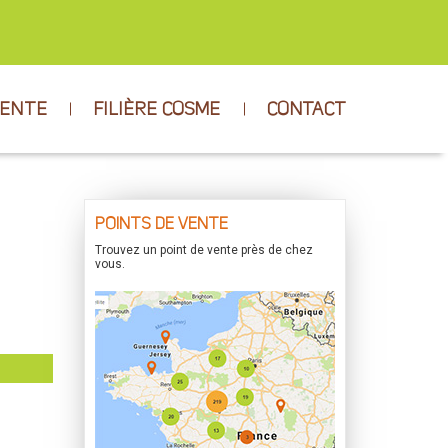
VENTE
FILIÈRE COSME
CONTACT
POINTS DE VENTE
Trouvez un point de vente près de chez
vous.