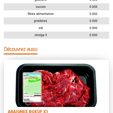
sucres
0.000
fibres alimentaires
0.000
protéïnes
0.000
sel
0.000
oméga 3
0.000
Découvrez aussi
ARAIGNEE BOEUF X1