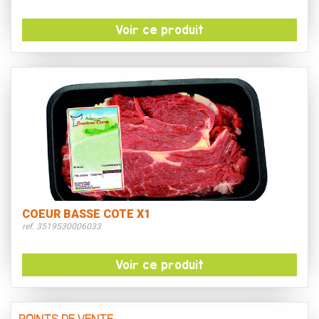
Voir ce produit
COEUR BASSE COTE X1
ref. 3519530006033
Voir ce produit