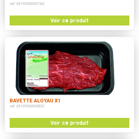
ref. 3519530005760
Voir ce produit
BAVETTE ALOYAU X1
ref. 3519530005852
Voir ce produit