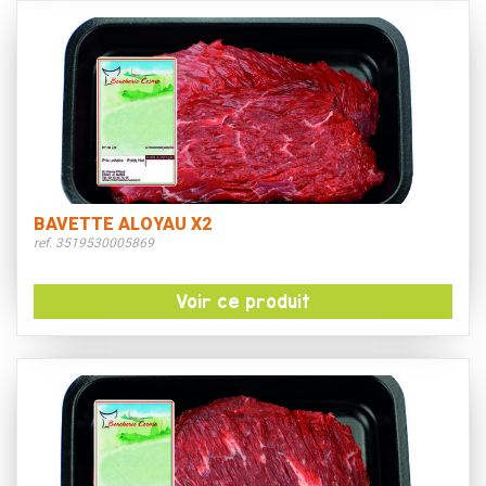
BAVETTE ALOYAU X2
ref. 3519530005869
Voir ce produit