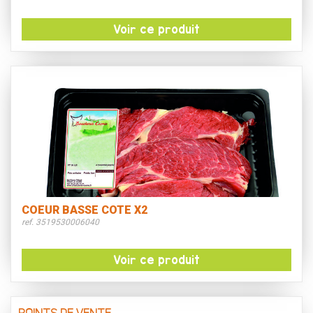
Voir ce produit
COEUR BASSE COTE X2
ref. 3519530006040
Voir ce produit