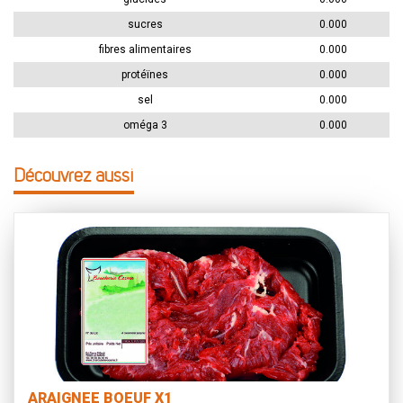
sucres
0.000
fibres alimentaires
0.000
protéïnes
0.000
sel
0.000
oméga 3
0.000
Découvrez aussi
ARAIGNEE BOEUF X1