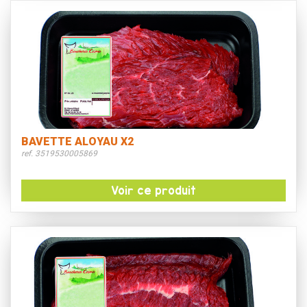
BAVETTE ALOYAU X2
ref. 3519530005869
Voir ce produit