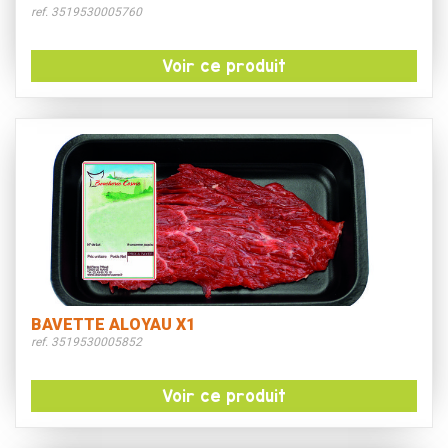
ref. 3519530005760
Voir ce produit
BAVETTE ALOYAU X1
ref. 3519530005852
Voir ce produit