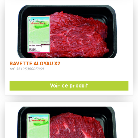
BAVETTE ALOYAU X2
ref. 3519530005869
Voir ce produit