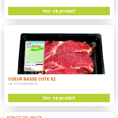
Voir ce produit
COEUR BASSE COTE X2
ref. 3519530006040
Voir ce produit