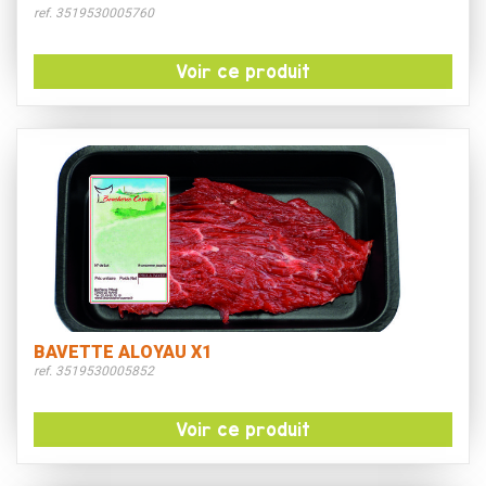
ref. 3519530005760
Voir ce produit
BAVETTE ALOYAU X1
ref. 3519530005852
Voir ce produit