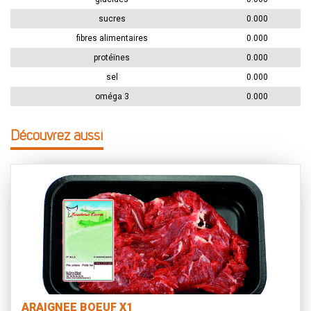
sucres
0.000
fibres alimentaires
0.000
protéïnes
0.000
sel
0.000
oméga 3
0.000
Découvrez aussi
ARAIGNEE BOEUF X1