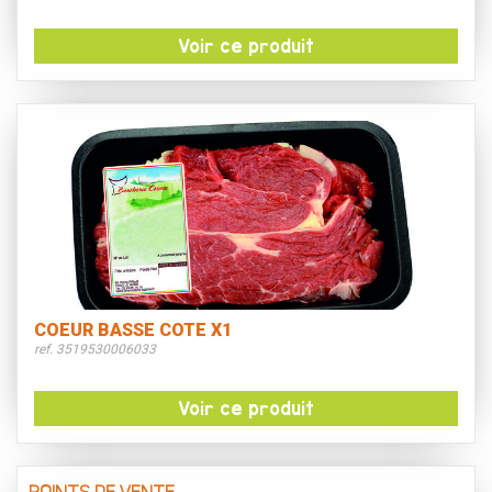
Voir ce produit
COEUR BASSE COTE X1
ref. 3519530006033
Voir ce produit