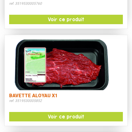
ref. 3519530005760
Voir ce produit
BAVETTE ALOYAU X1
ref. 3519530005852
Voir ce produit