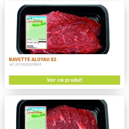
BAVETTE ALOYAU X2
ref. 3519530005869
Voir ce produit