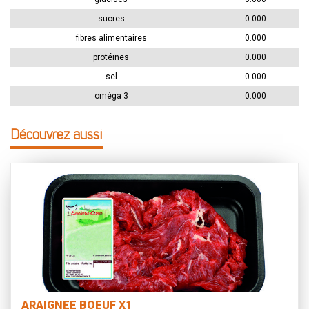
sucres
0.000
fibres alimentaires
0.000
protéïnes
0.000
sel
0.000
oméga 3
0.000
Découvrez aussi
ARAIGNEE BOEUF X1