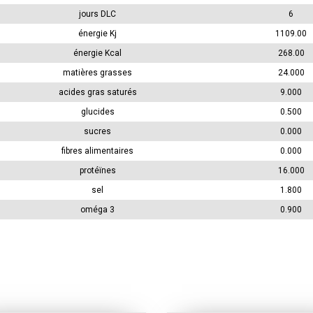
jours DLC
6
énergie Kj
1109.00
énergie Kcal
268.00
matières grasses
24.000
acides gras saturés
9.000
glucides
0.500
sucres
0.000
fibres alimentaires
0.000
protéïnes
16.000
sel
1.800
oméga 3
0.900