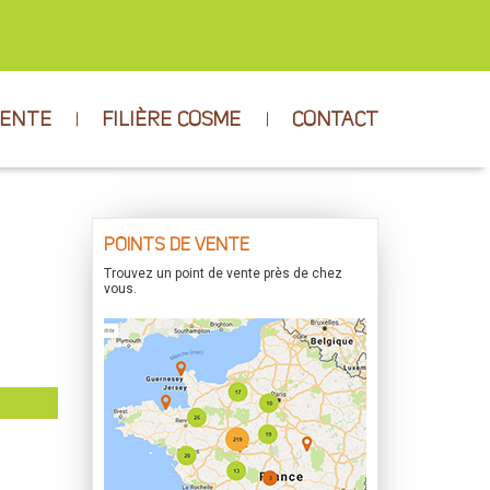
VENTE
FILIÈRE COSME
CONTACT
POINTS DE VENTE
Trouvez un point de vente près de chez
vous.