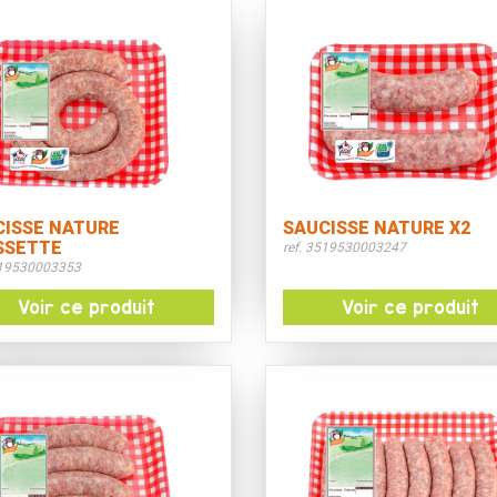
CISSE NATURE
SAUCISSE NATURE X2
SSETTE
ref. 3519530003247
519530003353
Voir ce produit
Voir ce produit