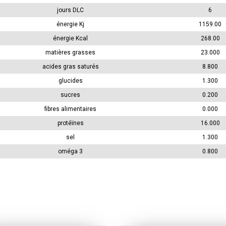
jours DLC
6
énergie Kj
1159.00
énergie Kcal
268.00
matières grasses
23.000
acides gras saturés
8.800
glucides
1.300
sucres
0.200
fibres alimentaires
0.000
protéïnes
16.000
sel
1.300
oméga 3
0.800