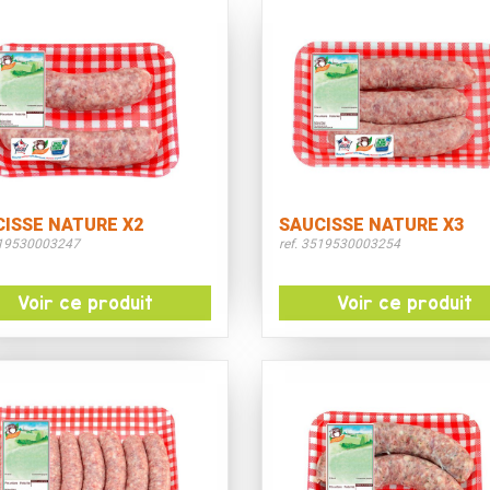
CISSE NATURE X2
SAUCISSE NATURE X3
519530003247
ref. 3519530003254
Voir ce produit
Voir ce produit