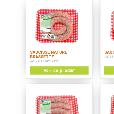
SAUCISSE NATURE
SAU
BRASSETTE
ref. 3
ref. 3519530003353
Voir ce produit