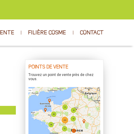
VENTE
FILIÈRE COSME
CONTACT
POINTS DE VENTE
Trouvez un point de vente près de chez
vous.