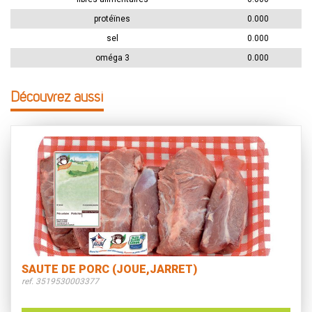
protéïnes
0.000
sel
0.000
oméga 3
0.000
Découvrez aussi
SAUTE DE PORC (JOUE,JARRET)
ref. 3519530003377