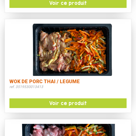
Voir ce produit
WOK DE PORC THAI / LEGUME
ref. 3519530013413
Voir ce produit