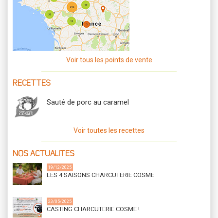
Voir tous les points de vente
RECETTES
Sauté de porc au caramel
Voir toutes les recettes
NOS ACTUALITES
19/12/2025
LES 4 SAISONS CHARCUTERIE COSME
23/05/2025
CASTING CHARCUTERIE COSME !