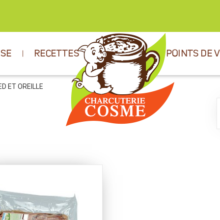
ISE
RECETTES
POINTS DE 
IED ET OREILLE