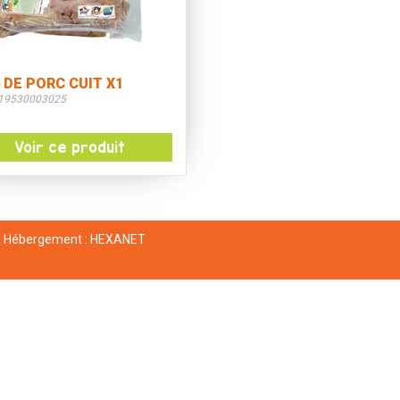
 DE PORC CUIT X1
519530003025
Voir ce produit
Hébergement :
HEXANET