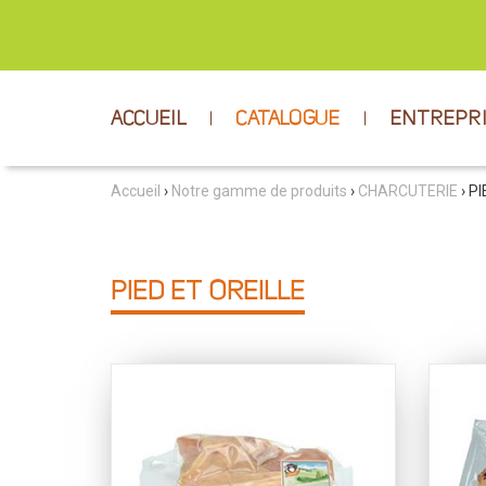
ACCUEIL
CATALOGUE
ENTREPR
Accueil
›
Notre gamme de produits
›
CHARCUTERIE
› P
PIED ET OREILLE