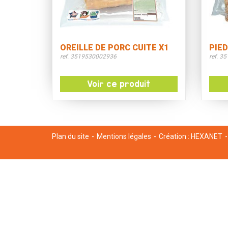
OREILLE DE PORC CUITE X1
PIED
ref. 3519530002936
ref. 3
Voir ce produit
Plan du site
Mentions légales
Création :
HEXANET