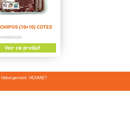
CHIPOS (10+10) COTES
519530002202
Voir ce produit
Hébergement :
HEXANET