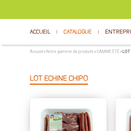
ACCUEIL
CATALOGUE
ENTREPR
Accueil
›
Notre gamme de produits
›
GAMME ÉTÉ
› LOT
LOT ECHINE CHIPO