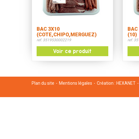
BAC 3X10
BAC 
(COTE,CHIPO,MERGUEZ)
(10)
ref. 3519530002219
ref. 3
Voir ce produit
Plan du site
Mentions légales
Création :
HEXANET