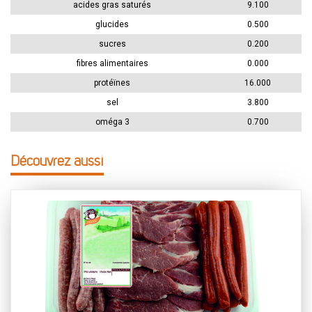
acides gras saturés
9.100
glucides
0.500
sucres
0.200
fibres alimentaires
0.000
protéïnes
16.000
sel
3.800
oméga 3
0.700
Découvrez aussi