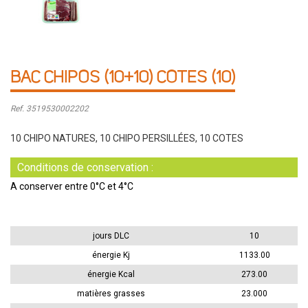
BAC CHIPOS (10+10) COTES (10)
Ref. 3519530002202
10 CHIPO NATURES, 10 CHIPO PERSILLÉES, 10 COTES
Conditions de conservation :
A conserver entre 0°C et 4°C
jours DLC
10
énergie Kj
1133.00
énergie Kcal
273.00
matières grasses
23.000