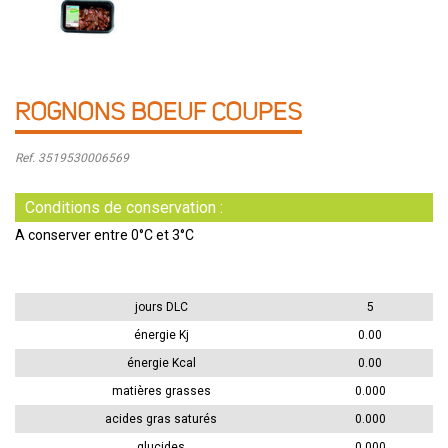
ROGNONS BOEUF COUPES
Ref. 3519530006569
Conditions de conservation :
A conserver entre 0°C et 3°C
jours DLC
5
énergie Kj
0.00
énergie Kcal
0.00
matières grasses
0.000
acides gras saturés
0.000
glucides
0.000