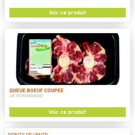
Voir ce produit
QUEUE BOEUF COUPEE
ref. 3519530006552
Voir ce produit