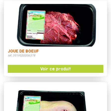
JOUE DE BOEUF
ref. 3519530006378
Voir ce produit