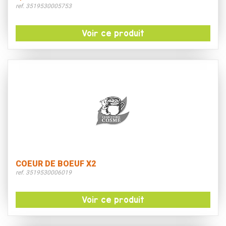
ref. 3519530005753
Voir ce produit
COEUR DE BOEUF X2
ref. 3519530006019
Voir ce produit