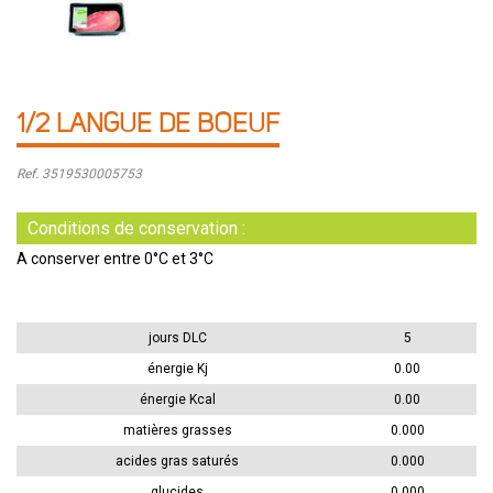
1/2 LANGUE DE BOEUF
Ref. 3519530005753
Conditions de conservation :
A conserver entre 0°C et 3°C
jours DLC
5
énergie Kj
0.00
énergie Kcal
0.00
matières grasses
0.000
acides gras saturés
0.000
glucides
0.000