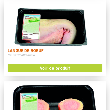
LANGUE DE BOEUF
ref. 3519530006408
Voir ce produit