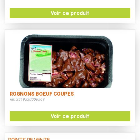
Voir ce produit
ROGNONS BOEUF COUPES
ref. 3519530006569
Voir ce produit