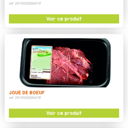
ref. 3519530006019
Voir ce produit
JOUE DE BOEUF
ref. 3519530006378
Voir ce produit