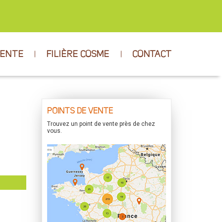
VENTE
FILIÈRE COSME
CONTACT
POINTS DE VENTE
Trouvez un point de vente près de chez
vous.