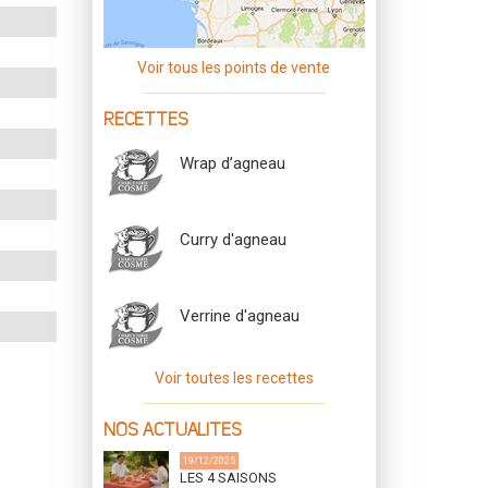
Voir tous les points de vente
RECETTES
Wrap d’agneau
Curry d'agneau
Verrine d'agneau
Voir toutes les recettes
NOS ACTUALITES
19/12/2025
LES 4 SAISONS