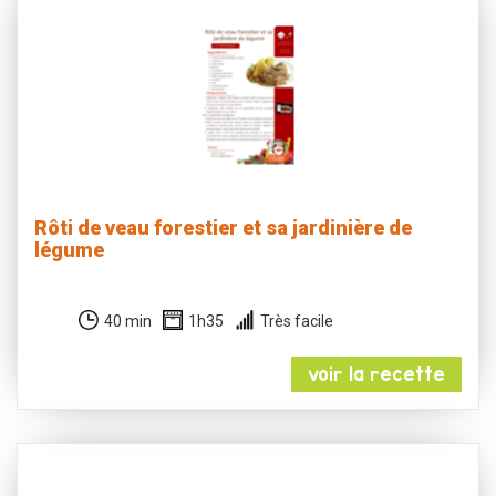
Rôti de veau forestier et sa jardinière de
légume
40 min
1h35
Très facile
voir la recette