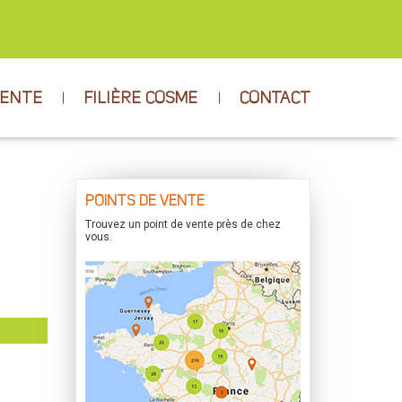
VENTE
FILIÈRE COSME
CONTACT
POINTS DE VENTE
Trouvez un point de vente près de chez
vous.