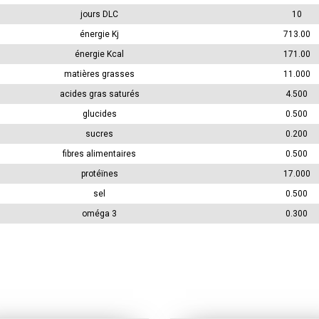
jours DLC
10
énergie Kj
713.00
énergie Kcal
171.00
matières grasses
11.000
acides gras saturés
4.500
glucides
0.500
sucres
0.200
fibres alimentaires
0.500
protéïnes
17.000
sel
0.500
oméga 3
0.300