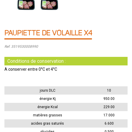
PAUPIETTE DE VOLAILLE X4
Ref. 3519530008990
Conditions de conservation :
A conserver entre 0°C et 4°C
jours DLC
10
énergie Kj
950.00
énergie Kcal
229.00
matières grasses
17.000
acides gras saturés
6.600
glucides
0.500