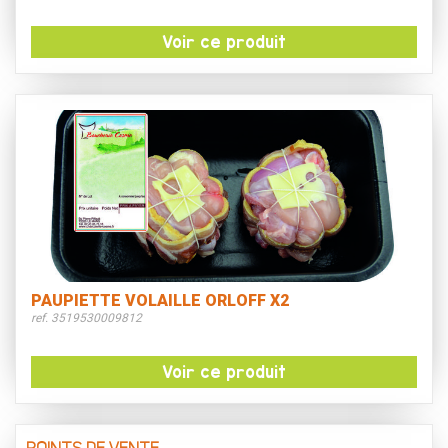
Voir ce produit
PAUPIETTE VOLAILLE ORLOFF X2
ref. 3519530009812
Voir ce produit