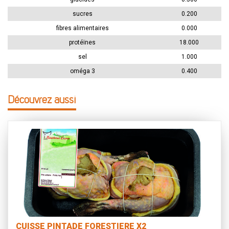
sucres
0.200
fibres alimentaires
0.000
protéïnes
18.000
sel
1.000
oméga 3
0.400
Découvrez aussi
CUISSE PINTADE FORESTIERE X2