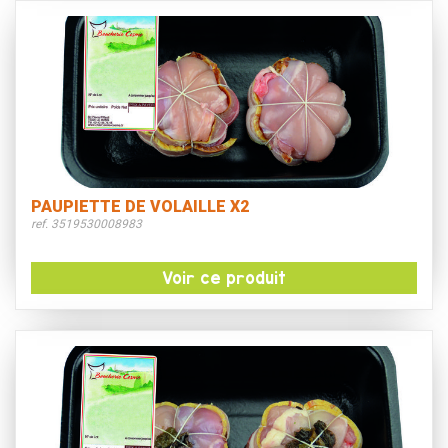
PAUPIETTE DE VOLAILLE X2
ref. 3519530008983
Voir ce produit