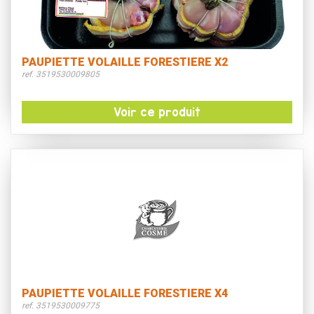
PAUPIETTE VOLAILLE FORESTIERE X2
ref. 3519530009805
Voir ce produit
PAUPIETTE VOLAILLE FORESTIERE X4
ref. 3519530009775