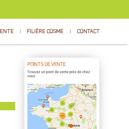
VENTE
FILIÈRE COSME
CONTACT
POINTS DE VENTE
Trouvez un point de vente près de chez
vous.