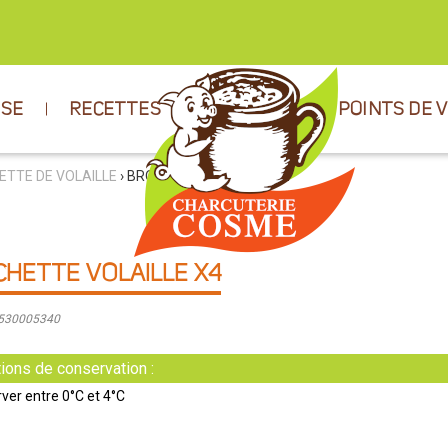
ISE
RECETTES
POINTS DE 
TTE DE VOLAILLE
› BROCHETTE VOLAILLE X4
HETTE VOLAILLE X4
9530005340
ions de conservation :
ver entre 0°C et 4°C