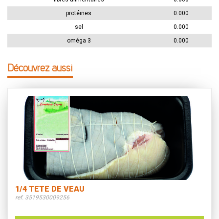
protéïnes
0.000
sel
0.000
oméga 3
0.000
Découvrez aussi
1/4 TETE DE VEAU
ref. 3519530009256