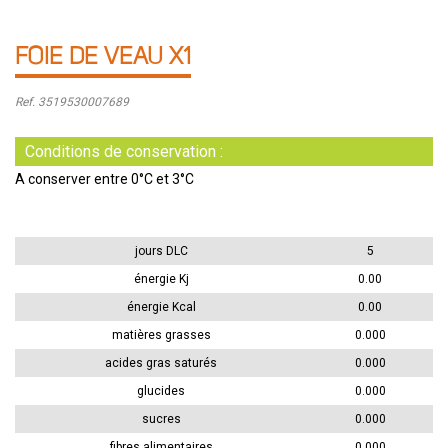
FOIE DE VEAU X1
Ref. 3519530007689
Conditions de conservation :
A conserver entre 0°C et 3°C
jours DLC
5
énergie Kj
0.00
énergie Kcal
0.00
matières grasses
0.000
acides gras saturés
0.000
glucides
0.000
sucres
0.000
fibres alimentaires
0.000