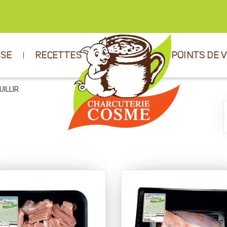
ISE
RECETTES
POINTS DE 
UILLIR