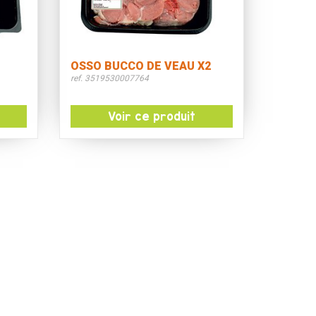
OSSO BUCCO DE VEAU X2
ref. 3519530007764
Voir ce produit