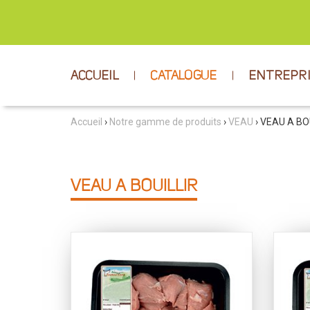
ACCUEIL
CATALOGUE
ENTREPR
Accueil
›
Notre gamme de produits
›
VEAU
› VEAU A BO
VEAU A BOUILLIR