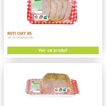
ROTI CUIT X5
ref. 3519530001281
Voir ce produit