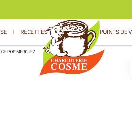
ISE
RECETTES
POINTS DE 
S CHIPOS MERGUEZ