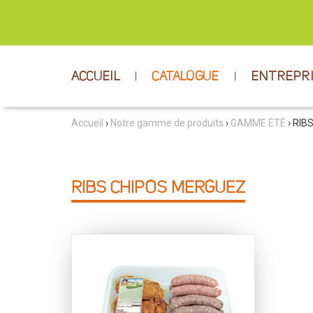
ACCUEIL
CATALOGUE
ENTREPR
Accueil
›
Notre gamme de produits
›
GAMME ÉTÉ
› RIB
RIBS CHIPOS MERGUEZ