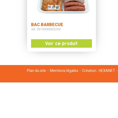
BAC BARBECUE
ref. 3519530002233
Voir ce produit
Plan du site
Mentions légales
Création :
HEXANET