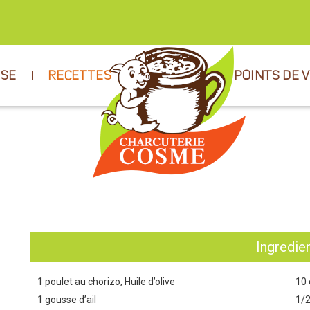
ISE
RECETTES
POINTS DE 
Ingredie
1 poulet au chorizo, Huile d’olive
10 
1 gousse d’ail
1/2