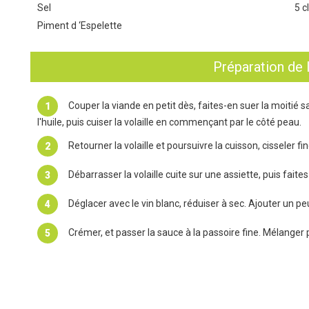
Sel
5 c
Piment d ‘Espelette
Préparation de 
Couper la viande en petit dès, faites-en suer la moitié sa
l'huile, puis cuiser la volaille en commençant par le côté peau.
Retourner la volaille et poursuivre la cuisson, cisseler f
Débarrasser la volaille cuite sur une assiette, puis faites
Déglacer avec le vin blanc, réduiser à sec. Ajouter un pe
Crémer, et passer la sauce à la passoire fine. Mélanger po