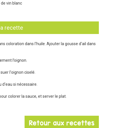
l de vin blanc
la recette
ns coloration dans l'huile. Ajouter la gousse d'ail dans
inement l’oignon.
 suer l'oignon ciselé.
u d'eau si nécessaire.
ur colorer la sauce, et server le plat.
Retour aux recettes