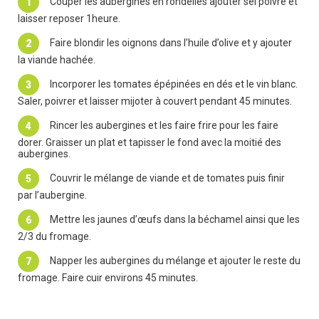
Couper les aubergines en rondelles ajouter sel poivre et
laisser reposer 1heure.
Faire blondir les oignons dans l’huile d’olive et y ajouter
la viande hachée.
Incorporer les tomates épépinées en dés et le vin blanc.
Saler, poivrer et laisser mijoter à couvert pendant 45 minutes.
Rincer les aubergines et les faire frire pour les faire
dorer. Graisser un plat et tapisser le fond avec la moitié des
aubergines.
Couvrir le mélange de viande et de tomates puis finir
par l’aubergine.
Mettre les jaunes d’œufs dans la béchamel ainsi que les
2/3 du fromage.
Napper les aubergines du mélange et ajouter le reste du
fromage. Faire cuir environs 45 minutes.