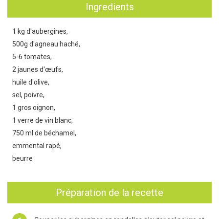
Ingredients
1 kg d'aubergines,
500g d'agneau haché,
5-6 tomates,
2 jaunes d'œufs,
huile d'olive,
sel, poivre,
1 gros oignon,
1 verre de vin blanc,
750 ml de béchamel,
emmental rapé,
beurre
Préparation de la recette