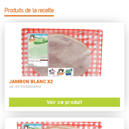
Produits de la recette
JAMBON BLANC X2
ref. 3519530004992
Voir ce produit