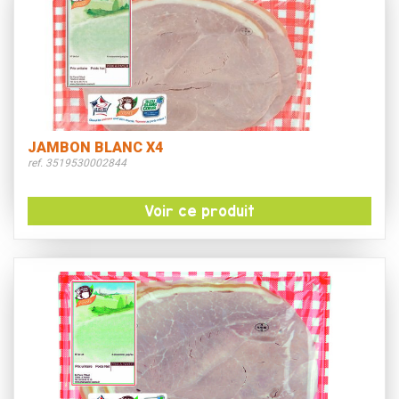
JAMBON BLANC X4
ref. 3519530002844
Voir ce produit