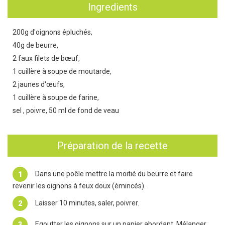
Ingredients
200g d'oignons épluchés,
40g de beurre,
2 faux filets de bœuf,
1 cuillère à soupe de moutarde,
2 jaunes d'œufs,
1 cuillère à soupe de farine,
sel , poivre, 50 ml de fond de veau
Préparation de la recette
Dans une poêle mettre la moitié du beurre et faire
revenir les oignons à feux doux (émincés).
Laisser 10 minutes, saler, poivrer.
Egoutter les oignons sur un papier abordant. Mélanger