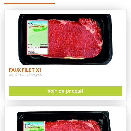
FAUX FILET X1
ref. 3519530006255
Voir ce produit