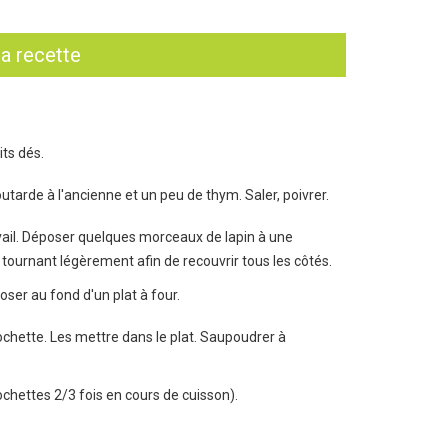
la recette
its dés.
tarde à l'ancienne et un peu de thym. Saler, poivrer.
avail. Déposer quelques morceaux de lapin à une
 tournant légèrement afin de recouvrir tous les côtés.
ser au fond d'un plat à four.
ochette. Les mettre dans le plat. Saupoudrer à
chettes 2/3 fois en cours de cuisson).