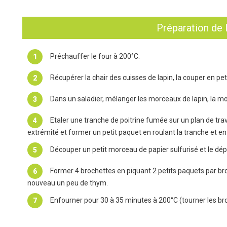
Préparation de 
Préchauffer le four à 200°C.
Récupérer la chair des cuisses de lapin, la couper en pet
Dans un saladier, mélanger les morceaux de lapin, la mou
Etaler une tranche de poitrine fumée sur un plan de tr
extrémité et former un petit paquet en roulant la tranche et en
Découper un petit morceau de papier sulfurisé et le dépo
Former 4 brochettes en piquant 2 petits paquets par br
nouveau un peu de thym.
Enfourner pour 30 à 35 minutes à 200°C (tourner les bro