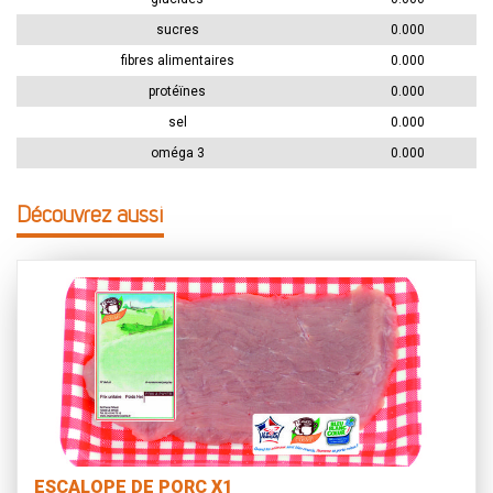
sucres
0.000
fibres alimentaires
0.000
protéïnes
0.000
sel
0.000
oméga 3
0.000
Découvrez aussi
ESCALOPE DE PORC X1