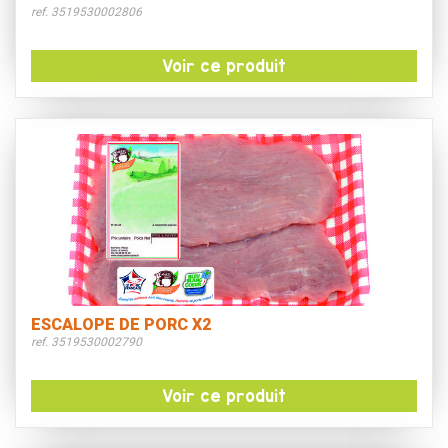
ref. 3519530002806
Voir ce produit
ESCALOPE DE PORC X2
ref. 3519530002790
Voir ce produit