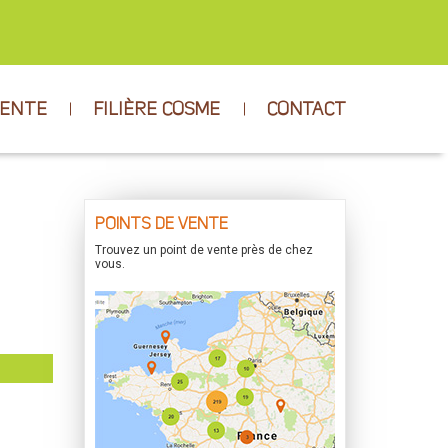
VENTE
FILIÈRE COSME
CONTACT
POINTS DE VENTE
Trouvez un point de vente près de chez
vous.