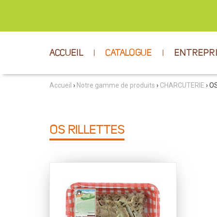
ACCUEIL
CATALOGUE
ENTREPR
Accueil
›
Notre gamme de produits
›
CHARCUTERIE
› O
OS RILLETTES