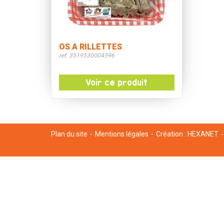
OS A RILLETTES
ref. 3519530004596
Voir ce produit
Plan du site
Mentions légales
Création :
HEXANET