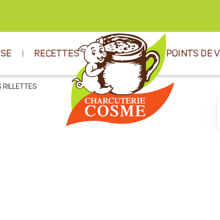
ISE
RECETTES
POINTS DE 
S RILLETTES