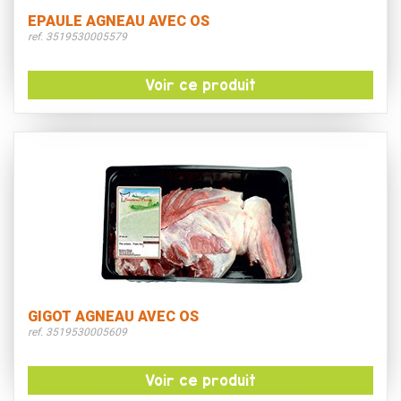
EPAULE AGNEAU AVEC OS
ref. 3519530005579
Voir ce produit
GIGOT AGNEAU AVEC OS
ref. 3519530005609
Voir ce produit