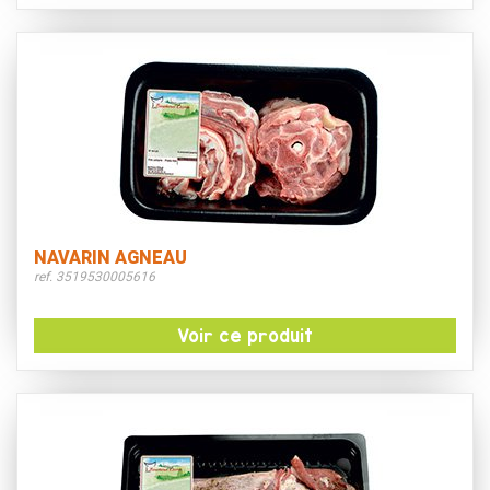
NAVARIN AGNEAU
ref. 3519530005616
Voir ce produit