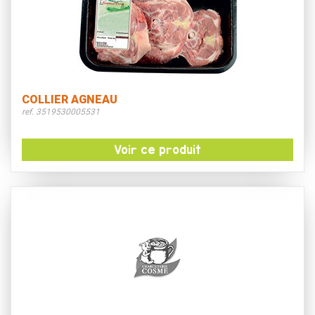
COLLIER AGNEAU
ref. 3519530005531
Voir ce produit