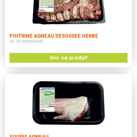
POITRINE AGNEAU DESOSSEE HERBE
ref. 3519530005647
Voir ce produit
SOURIS AGNEAU