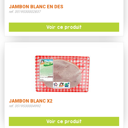
JAMBON BLANC EN DES
ref. 3519530002837
Voir ce produit
JAMBON BLANC X2
ref. 3519530004992
Voir ce produit