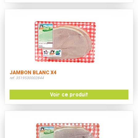
JAMBON BLANC X4
ref. 3519530002844
Voir ce produit