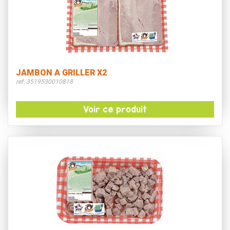
JAMBON A GRILLER X2
ref. 3519530010818
Voir ce produit