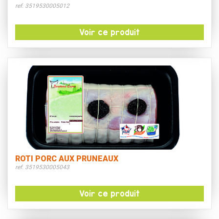
ref. 3519530005012
Voir ce produit
ROTI PORC AUX PRUNEAUX
ref. 3519530005043
Voir ce produit