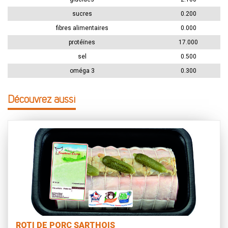
sucres
0.200
fibres alimentaires
0.000
protéïnes
17.000
sel
0.500
oméga 3
0.300
Découvrez aussi
ROTI DE PORC SARTHOIS