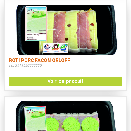
ROTI PORC FACON ORLOFF
ref. 3519530005005
Voir ce produit