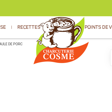
ISE
RECETTES
POINTS DE 
AULE DE PORC