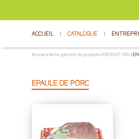
ACCUEIL
CATALOGUE
ENTREPR
Accueil
›
Notre gamme de produits
›
PRODUIT CRU
› EP
EPAULE DE PORC