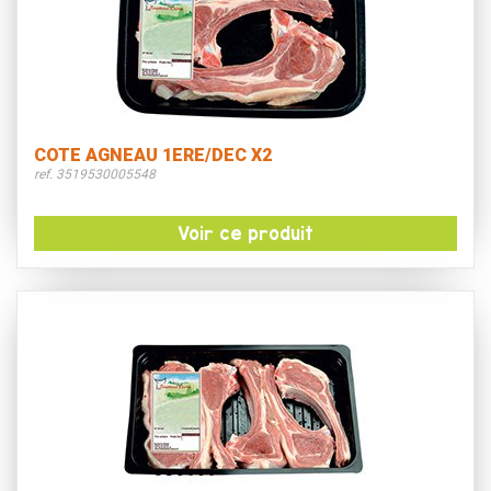
COTE AGNEAU 1ERE/DEC X2
ref. 3519530005548
Voir ce produit