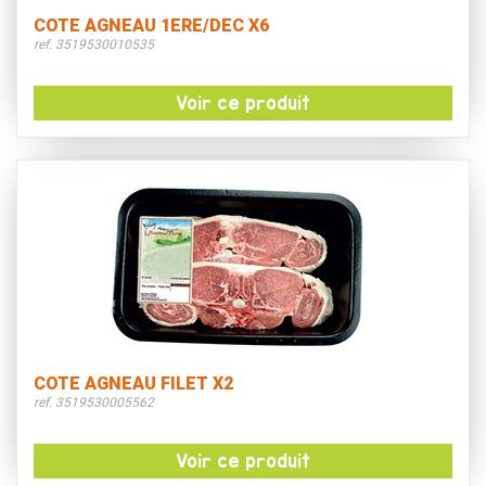
COTE AGNEAU 1ERE/DEC X6
ref. 3519530010535
Voir ce produit
COTE AGNEAU FILET X2
ref. 3519530005562
Voir ce produit