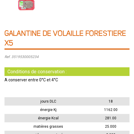
GALANTINE DE VOLAILLE FORESTIERE
X5
Ref. 3519530005234
Conditions de conservation :
A conserver entre 0°C et 4°C
jours DLC
18
énergie Kj
1162.00
énergie Kcal
281.00
matières grasses
25.000