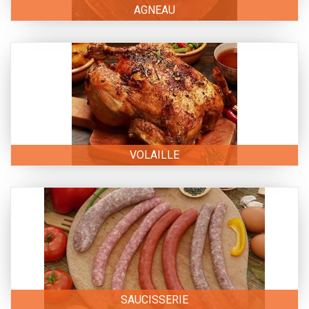
AGNEAU
VOLAILLE
SAUCISSERIE