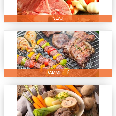
VEAU
GAMME ÉTÉ