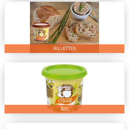
RILLETTES
BIO