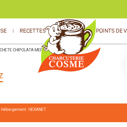
ISE
RECETTES
POINTS DE 
OCHETE CHIPOLATA MERGUEZ
Z
Hébergement :
HEXANET