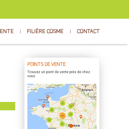
VENTE
FILIÈRE COSME
CONTACT
POINTS DE VENTE
Trouvez un point de vente près de chez
vous.