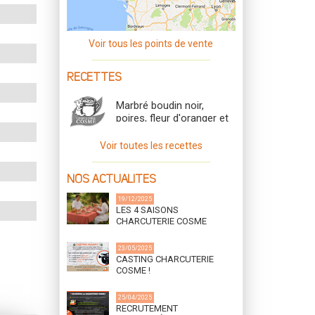
Voir tous les points de vente
RECETTES
Marbré boudin noir,
poires, fleur d'oranger et
noix
Voir toutes les recettes
NOS ACTUALITES
19/12/2025
LES 4 SAISONS
CHARCUTERIE COSME
23/05/2025
CASTING CHARCUTERIE
COSME !
25/04/2025
RECRUTEMENT