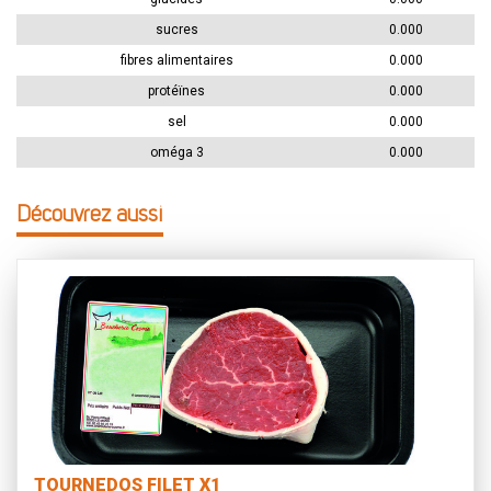
sucres
0.000
fibres alimentaires
0.000
protéïnes
0.000
sel
0.000
oméga 3
0.000
Découvrez aussi
TOURNEDOS FILET X1