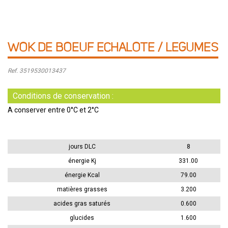
WOK DE BOEUF ECHALOTE / LEGUMES
Ref. 3519530013437
Conditions de conservation :
A conserver entre 0°C et 2°C
jours DLC
8
énergie Kj
331.00
énergie Kcal
79.00
matières grasses
3.200
acides gras saturés
0.600
glucides
1.600