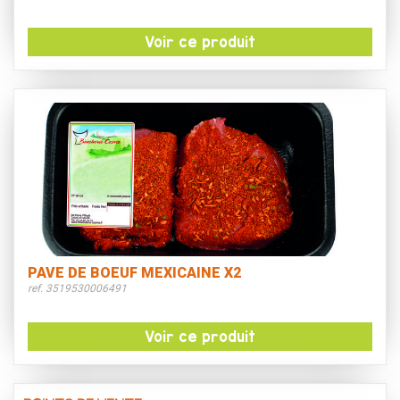
Voir ce produit
PAVE DE BOEUF MEXICAINE X2
ref. 3519530006491
Voir ce produit