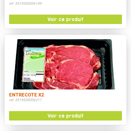
ref. 3519530006149
Voir ce produit
ENTRECOTE X2
ref. 3519530006217
Voir ce produit