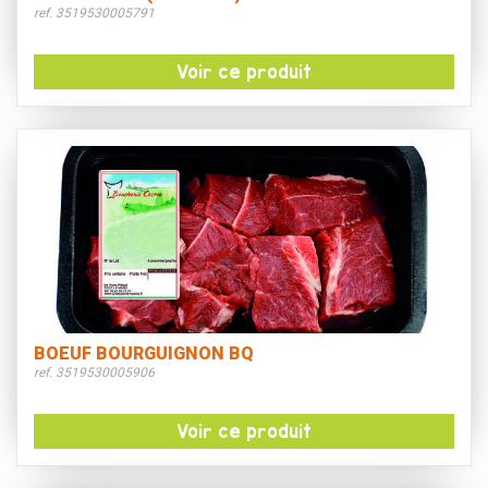
ref. 3519530005791
Voir ce produit
BOEUF BOURGUIGNON BQ
ref. 3519530005906
Voir ce produit