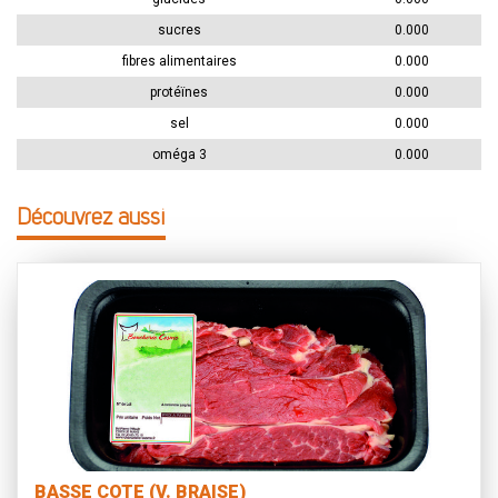
sucres
0.000
fibres alimentaires
0.000
protéïnes
0.000
sel
0.000
oméga 3
0.000
Découvrez aussi
BASSE COTE (V. BRAISE)