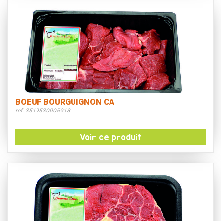
BOEUF BOURGUIGNON CA
ref. 3519530005913
Voir ce produit