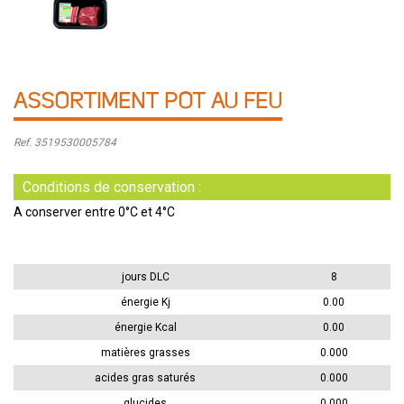
ASSORTIMENT POT AU FEU
Ref. 3519530005784
Conditions de conservation :
A conserver entre 0°C et 4°C
jours DLC
8
énergie Kj
0.00
énergie Kcal
0.00
matières grasses
0.000
acides gras saturés
0.000
glucides
0.000