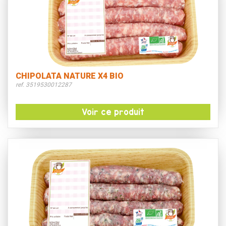
CHIPOLATA NATURE X4 BIO
ref. 3519530012287
Voir ce produit