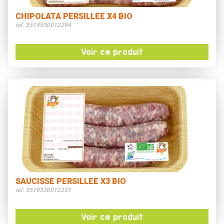
CHIPOLATA PERSILLEE X4 BIO
ref. 3519530012294
Voir ce produit
SAUCISSE PERSILLEE X3 BIO
ref. 3519530012331
Voir ce produit