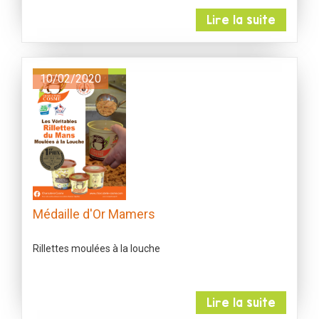
Lire la suite
10/02/2020
Médaille d'Or Mamers
Rillettes moulées à la louche
Lire la suite