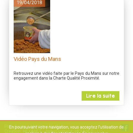
19/04/2018
Vidéo Pays du Mans
Retrouvez une vidéo faite par le Pays du Mans sur notre
engagement dans la Charte Qualité Proximité.
Lire la suite
Plan du site
Mentions légales
En poursuivant votre navigation, vous acceptez l’utilisation de
Création :
HEXANET
Hébergement :
HEXANET