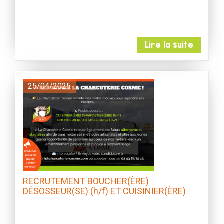
Lire la suite
25/04/2025
RECRUTEMENT BOUCHER(ÈRE)
DÉSOSSEUR(SE) (h/f) ET CUISINIER(ÈRE)
CHARCUTIER(ÈRE) (h/f)