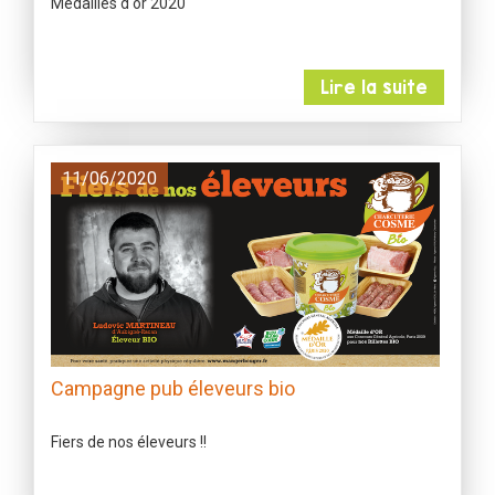
Médailles d'or 2020
Lire la suite
11/06/2020
Campagne pub éleveurs bio
Fiers de nos éleveurs !!